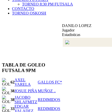
TORNEO 8:30 PM FUTSALA
CONTACTO
TORNEO OSKOSH
DANILO LOPEZ
Jugador
Estadisticas
TABLA
DE GOLEO
FUTSALA 9PM
AXEL
62
GALLOS FC*
VARELA
38
JOSUE PIÑA
MUÑOZ ..
JACOBO
38
REDIMIDOS
SHLAFMITZ
EDGAR
33
REDIMIDOS
VALADEZ